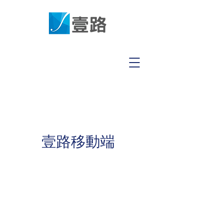
壹路移動端