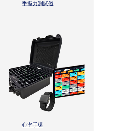
手握力測試儀
心率手環