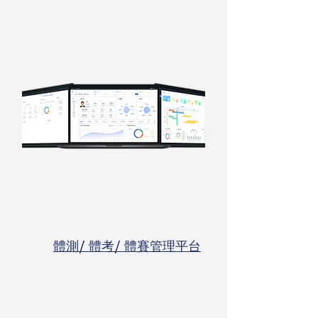
體測/ 體考/ 體賽管理平台