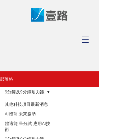
部落格
6分鐘及9分鐘耐力跑
其他科技項目最新消息
AI體育 未來趨勢
體適能 呈分試 應用AI技
術