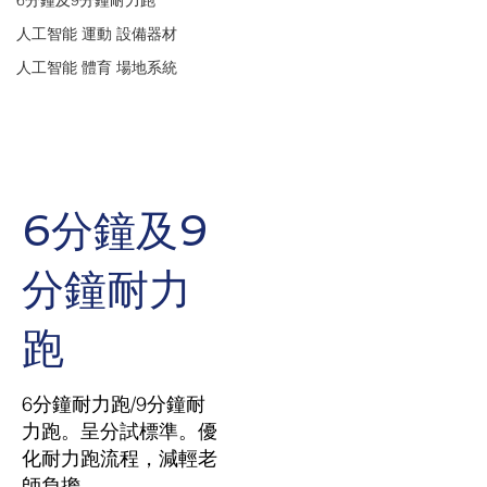
6分鐘及9分鐘耐力跑
人工智能 運動 設備器材
人工智能 體育 場地系統
6分鐘及9
分鐘耐力
跑
6分鐘耐力跑/9分鐘耐
力跑。呈分試標準。優
化耐力跑流程，減輕老
師負擔。