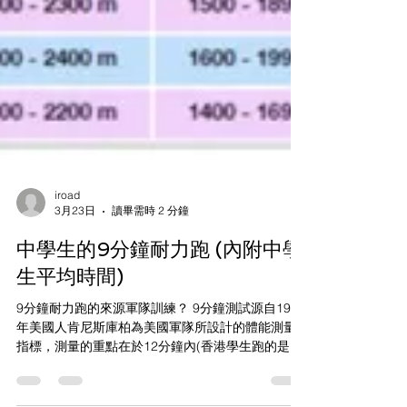
iroad
3月23日
讀畢需時 2 分鐘
中學生的9分鐘耐力跑 (內附中學
生平均時間)
9分鐘耐力跑的來源軍隊訓練？ 9分鐘測試源自1968
年美國人肯尼斯庫柏為美國軍隊所設計的體能測量
指標，測量的重點在於12分鐘內(香港學生跑的是9
分鐘)、測試者能藉由跑步運動延伸出多少的距離。