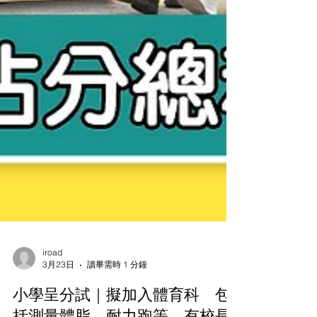
iroad