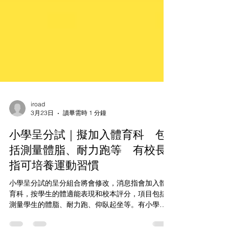
iroad
3月23日
讀畢需時 1 分鐘
小學呈分試｜擬加入體育科 包
括測量體脂、耐力跑等 有校長
指可培養運動習慣
小學呈分試的呈分組合將會修改，消息指會加入體
育科，按學生的體適能表現和校本評分，項目包括
測量學生的體脂、耐力跑、仰臥起坐等。有小學校