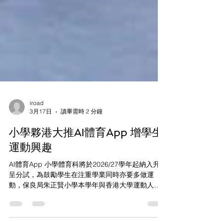
iroad
3月17日
讀畢需時 2 分鐘
小學夥港大推AI體育App 增學生
運動興趣
AI體育App 小學體育科將於2026/27學年起納入升中
呈分試，為鼓勵學生在注重學業同時亦要多做運