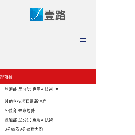
部落格
體適能 呈分試 應用AI技術
其他科技項目最新消息
AI體育 未來趨勢
體適能 呈分試 應用AI技術
6分鐘及9分鐘耐力跑