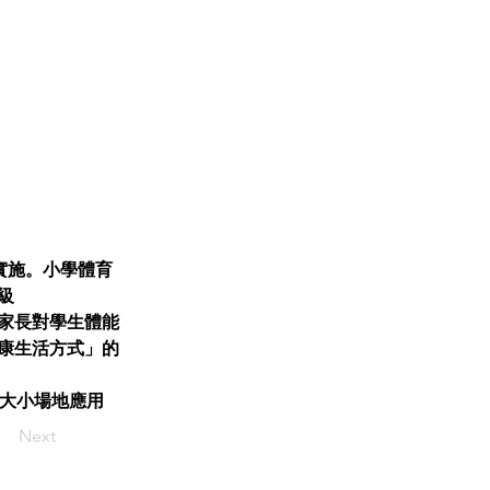
實施。小學體育
級
家長對學生體能
康生活方式」的
合大小場地應用
Next