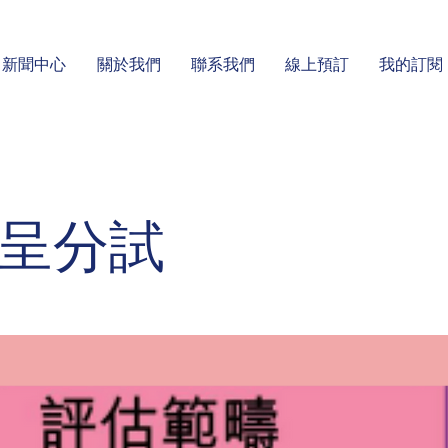
新聞中心
關於我們
聯系我們
線上預訂
我的訂閱
呈分試