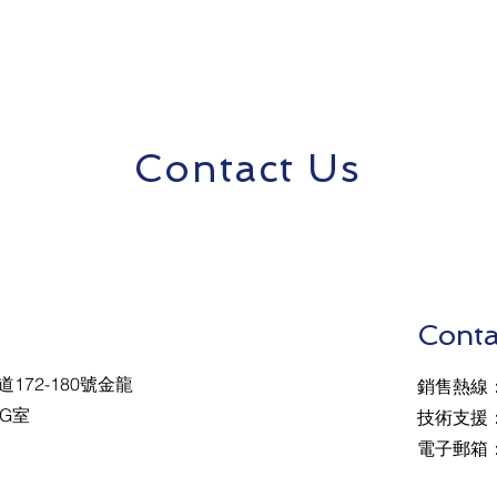
Contact Us
Conta
172-180號金龍
銷售熱線：5
G室
​技術支援：
電子郵箱