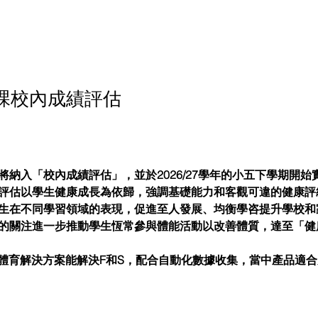
課校內成績評估
將納入「校內成績評估」，並於2026/27學年的小五下學期開始
評估以學生健康成長為依歸，強調基礎能力和客觀可違的健康評
生在不同學習領域的表現，促進至人發展、均衡學咨提升學校和
的關注進一步推動學生恆常參與體能活動以改善體質，達至「健
I體育解決方案能解決F和S，配合自動化數據收集，當中產品適