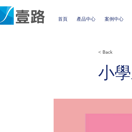
首頁
產品中心
案例中心
< Back
小學