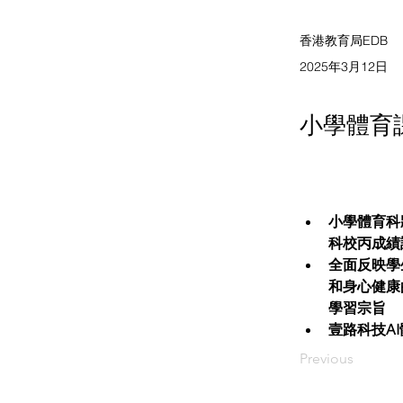
香港教育局EDB
2025年3月12日
小學體育
小學體育科
科校丙成績
全面反映學
和身心健康
學習宗旨
壹路科技A
Previous