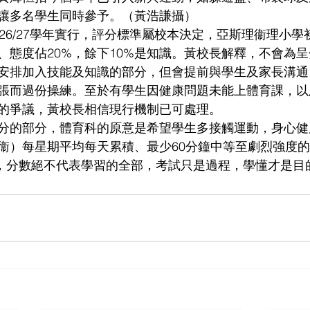
讓多名學生同時參予。（黃浩謙攝）
026/27學年實行，評分標準屬校本決定，亞斯理衞理小
%、態度佔20%，餘下10%是知識。黃校長解釋，不會為
安排加入技能及知識的部分，但會提前與學生及家長溝通
張而過份操練。至於有學生因健康問題未能上體育課，以
的爭議，黃校長相信現行機制已可處理。
分的部分，體育科的原意是希望學生多接觸運動，身心健
衞）每星期平均每天累積、最少60分鐘中等至劇烈強度
建議，分數絕不代表學習的全部，考試只是過程，學懂才是目