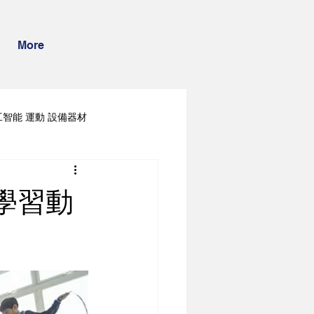
More
工智能 運動 設備器材
學習動