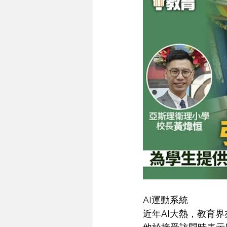
AI運動系統
近年AI大熱，教育