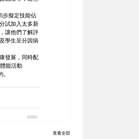
學初步擬定技能佔
呈分試加入太多新
，讓他們了解評
及學生呈分因病
康發展，同時配
的體能活動
的。
查看全部