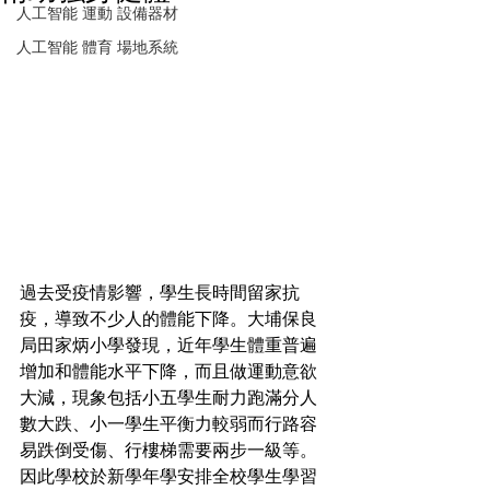
人工智能 運動 設備器材
人工智能 體育 場地系統
過去受疫情影響，學生長時間留家抗
疫，導致不少人的體能下降。大埔保良
局田家炳小學發現，近年學生體重普遍
增加和體能水平下降，而且做運動意欲
大減，現象包括小五學生耐力跑滿分人
數大跌、小一學生平衡力較弱而行路容
易跌倒受傷、行樓梯需要兩步一級等。
因此學校於新學年學安排全校學生學習