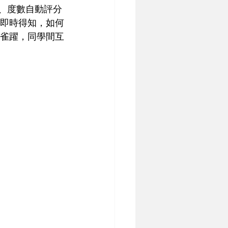
作、度數自動評分
可即時得知，如何
常雀躍，同學間互