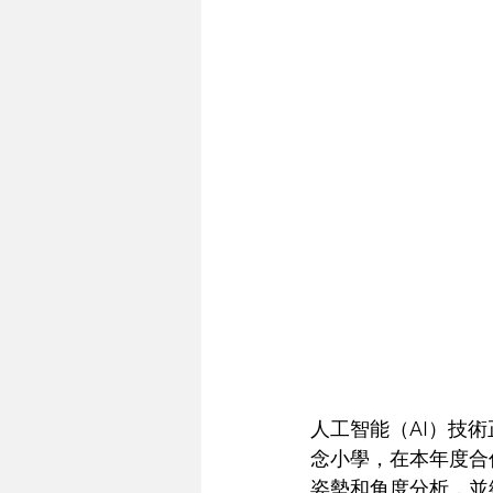
人工智能（AI）技
念小學，在本年度合
姿勢和角度分析，並