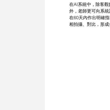
在AI系統中，除客
外，老師更可向系統
在60天內作出明確
相拍攝、對比，形成