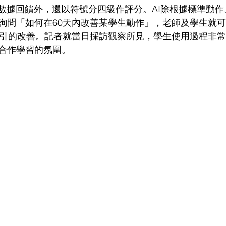
觀數據回饋外，還以符號分四級作評分。AI除根據標準動
詢問「如何在60天內改善某學生動作」，老師及學生就
指引的改善。記者就當日採訪觀察所見，學生使用過程非
合作學習的氛圍。