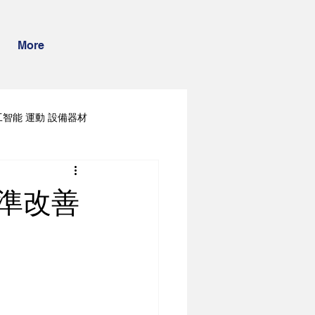
More
工智能 運動 設備器材
精準改善