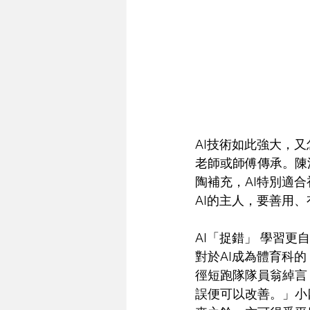
AI技術如此強大，
老師或師傅傳承。陳
陶補充，AI特別適
AI的主人，要善用、
AI「捉錯」 學習更
對於AI成為體育科
徑短跑隊隊員翁綽言
誤便可以改善。」小