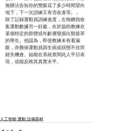
無辦法告知你的雙眼花了多少時間望向
地下，下一次訓練又有否改進等。」
除了記錄運動員訓練進度，左翰鏘指收
集運動數據另一好處，在於協助教練在
某個特定的群體或年齡層發掘出類拔萃
的學生。他認為，即使教練未有看漏
眼，亦難保運動員因生病或狀態不佳而
錯失機會。如能在系統查閱此人平日表
現，或能反映其真實水平。
人工智能 運動 設備器材