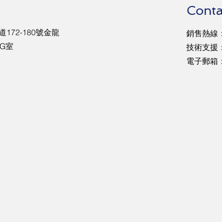
Conta
172-180號金龍
銷售熱線：5
G室
​技術支援：
電子郵箱