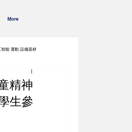
More
工智能 運動 設備器材
學童精神
學生參