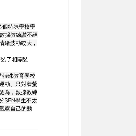
多個特殊學校學
數據教練讚不絕
，情緒波動較大，
安裝了相關裝
些特殊教育學校
歡運動、只對着螢
我認為，數據教練
分SEN學生不太
觀察自己的動