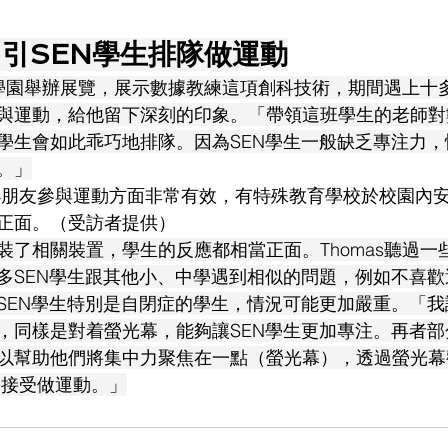
引SEN學生排隊做運動
在科學園舉辦展覽，展示數據教練這項創科技術，期間遇上十
與運動，給他留下深刻的印象。「帶領這班學生的老師對
學生會如此乖巧地排隊。因為SEN學生一般缺乏專注力
。」
小朋友參與運動方面非常有效，有特殊教育學校於校園內
正面。（受訪者提供）
裝了相關裝置，學生的反應都相當正面。Thomas聽過一
多SEN學生跟其他小、中學遇到相似的問題，例如不喜
SEN學生特別是自閉症的學生，情況可能更加嚴重。「
，同樣是對着螢光幕，能夠讓SEN學生更加專注。再者部
以幫助他們將集中力聚焦在一點（螢光幕），透過螢光幕
易接受做運動。」