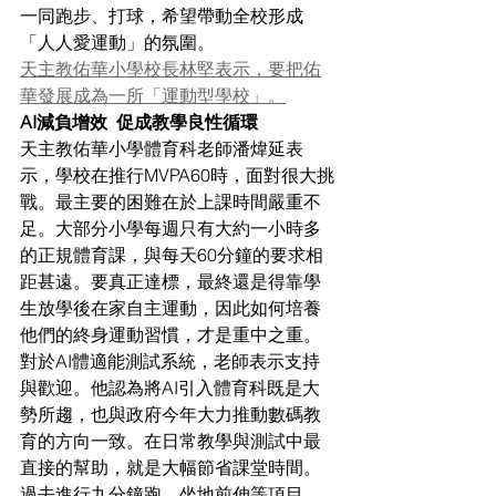
一同跑步、打球，希望帶動全校形成
「人人愛運動」的氛圍。
天主教佑華小學校長林堅表示，要把佑
華發展成為一所「運動型學校」。
AI減負增效  促成教學良性循環
天主教佑華小學體育科老師潘煒延表
示，學校在推行MVPA60時，面對很大挑
戰。最主要的困難在於上課時間嚴重不
足。大部分小學每週只有大約一小時多
的正規體育課，與每天60分鐘的要求相
距甚遠。要真正達標，最終還是得靠學
生放學後在家自主運動，因此如何培養
他們的終身運動習慣，才是重中之重。
對於AI體適能測試系統，老師表示支持
與歡迎。他認為將AI引入體育科既是大
勢所趨，也與政府今年大力推動數碼教
育的方向一致。在日常教學與測試中最
直接的幫助，就是大幅節省課堂時間。
過去進行九分鐘跑、坐地前伸等項目