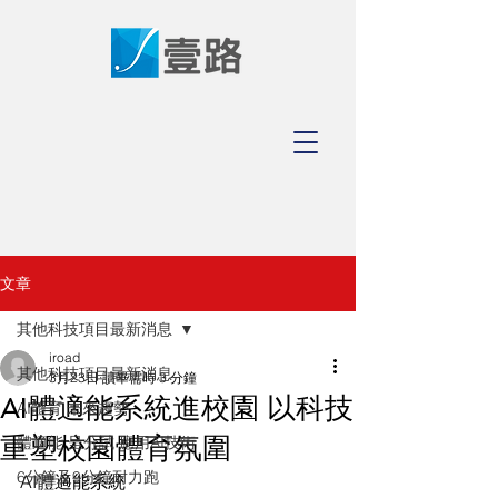
文章
其他科技項目最新消息
iroad
其他科技項目最新消息
3月23日
讀畢需時 3 分鐘
AI體適能系統進校園 以科技
AI體育 未來趨勢
重塑校園體育氛圍
體適能 呈分試 應用AI技術
6分鐘及9分鐘耐力跑
AI體適能系統