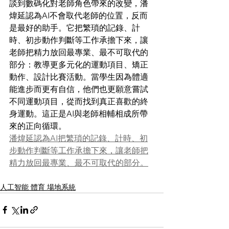
談到數碼化對老師角色帶來的改變，潘
煒延認為AI不會取代老師的位置，反而
是最好的助手。它把繁瑣的記錄、計
時、初步動作判斷等工作承擔下來，讓
老師把精力放回最專業、最不可取代的
部分：教導更多元化的運動項目、矯正
動作、設計比賽活動。當學生因為體適
能進步而更有自信，他們也更願意嘗試
不同運動項目，從而找到真正喜歡的終
身運動。這正是AI與老師相輔相成所帶
來的正向循環。
潘煒延認為AI把繁瑣的記錄、計時、初
步動作判斷等工作承擔下來，讓老師把
精力放回最專業、最不可取代的部分。
人工智能 體育 場地系統