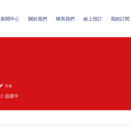
新聞中心
關於我們
聯系我們
線上預訂
我的訂閱
作者
0
追蹤中