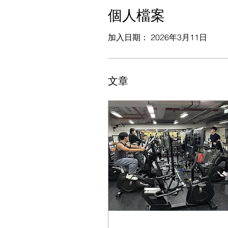
個人檔案
加入日期： 2026年3月11日
文章